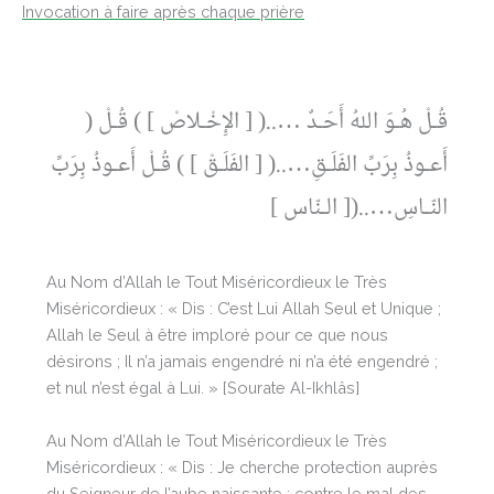
Invocation à faire après chaque prière
) قُـلْ هُـوَ اللهُ أَحَـدٌ …..( [ الإِخْـلاصْ ] ) قُـلْ
أَعـوذُ بِرَبِّ الفَلَـقِ…..( [ الفَلَـقْ ] ) قُـلْ أَعـوذُ بِرَبِّ
النّـاسِ…..([ الـنّاس ]
Au Nom d’Allah le Tout Miséricordieux le Très
Miséricordieux : « Dis : C’est Lui Allah Seul et Unique ;
Allah le Seul à être imploré pour ce que nous
désirons ; Il n’a jamais engendré ni n’a été engendré ;
et nul n’est égal à Lui. » [Sourate Al-Ikhlâs]
Au Nom d’Allah le Tout Miséricordieux le Très
Miséricordieux : « Dis : Je cherche protection auprès
du Seigneur de l’aube naissante ; contre le mal des