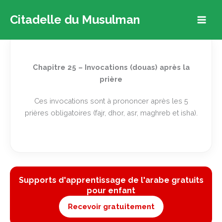
Aller
Citadelle du Musulman
au
contenu
Chapitre 25 – Invocations (douas) après la
prière
Ces invocations sont à prononcer après les 5
prières obligatoires (fajr, dhor, asr, maghreb et isha).
Supports d'apprentissage de l'arabe gratuits
pour enfant
Recevoir gratuitement