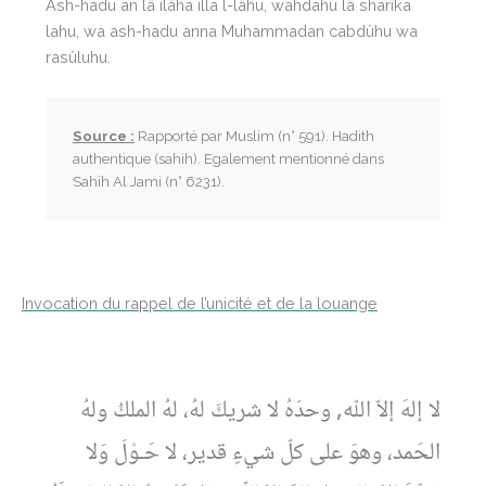
Ash-hadu an lâ ilâha illa l-lâhu, wahdahu lâ sharîka
lahu, wa ash-hadu anna Muhammadan cabdûhu wa
rasûluhu.
Source :
Rapporté par Muslim (n° 591). Hadith
authentique (sahih). Egalement mentionné dans
Sahih Al Jami (n° 6231).
Invocation du rappel de l’unicité et de la louange
لا إلهَ إلاّ اللّه, وحدَهُ لا شريكَ لهُ، لهُ الملكُ ولهُ
الحَمد، وهوَ على كلّ شيءٍ قدير، لا حَـوْلَ وَلا