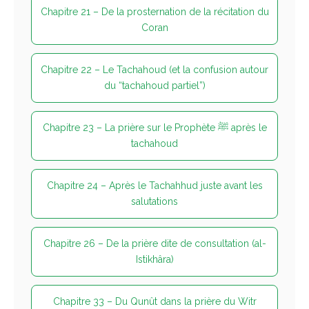
Chapitre 21 – De la prosternation de la récitation du
Coran
Chapitre 22 – Le Tachahoud (et la confusion autour
du “tachahoud partiel”)
Chapitre 23 – La prière sur le Prophète ﷺ après le
tachahoud
Chapitre 24 – Après le Tachahhud juste avant les
salutations
Chapitre 26 – De la prière dite de consultation (al-
Istikhâra)
Chapitre 33 – Du Qunût dans la prière du Witr