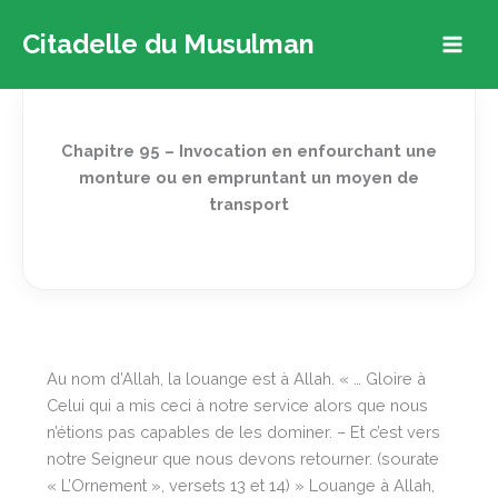
Aller
Citadelle du Musulman
au
contenu
Chapitre 95 – Invocation en enfourchant une
monture ou en empruntant un moyen de
transport
Au nom d’Allah, la louange est à Allah. « … Gloire à
Celui qui a mis ceci à notre service alors que nous
n’étions pas capables de les dominer. – Et c’est vers
notre Seigneur que nous devons retourner. (sourate
« L’Ornement », versets 13 et 14) » Louange à Allah,