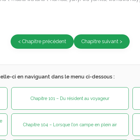
< Chapitre précédent
Chapitre suivant >
elle-ci en naviguant dans le menu ci-dessous :
Chapitre 101 – Du résident au voyageur
e
Chapitre 104 – Lorsque l’on campe en plein air