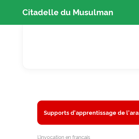
Aller
Citadelle du Musulman
au
contenu
Supports d'apprentissage de l'ara
L’invocation en français