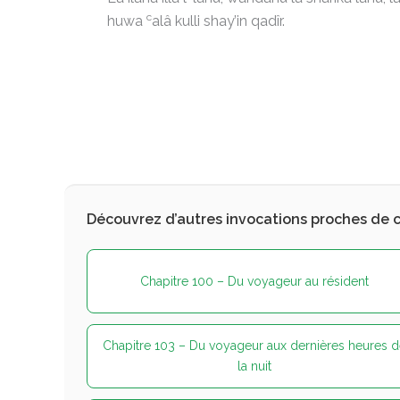
c
huwa
alâ kulli shay’in qadîr.
Découvrez d’autres invocations proches de c
Chapitre 100 – Du voyageur au résident
Chapitre 103 – Du voyageur aux dernières heures d
la nuit