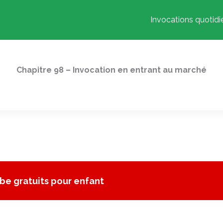
Invocations quotid
Chapitre 98 – Invocation en entrant au marché
be gratuits pour enfant