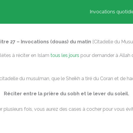
Invocations quotid
itre 27 – Invocations (douas) du matin
[Citadelle du Mus
ètes à réciter en Islam
tous les jours
pour demander à Allah d
 citadelle du musulman, que le Sheikh a tiré du Coran et de h
Réciter entre la prière du sobh et le lever du soleil.
r plusieurs fois, vous aurez des cases à cocher pour vous évi