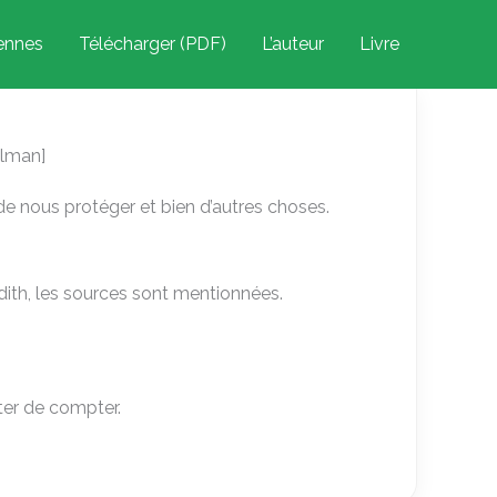
iennes
Télécharger (PDF)
L’auteur
Livre
ulman]
e nous protéger et bien d’autres choses.
adith, les sources sont mentionnées.
ter de compter.