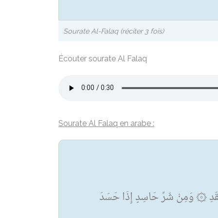
Sourate Al-Falaq (réciter 3 fois)
Écouter sourate Al Falaq
Sourate Al Falaq en arabe :
ُقَدِ ۞ وَمِنْ شَرِّ حَاسِدٍ إِذَا حَسَدَ