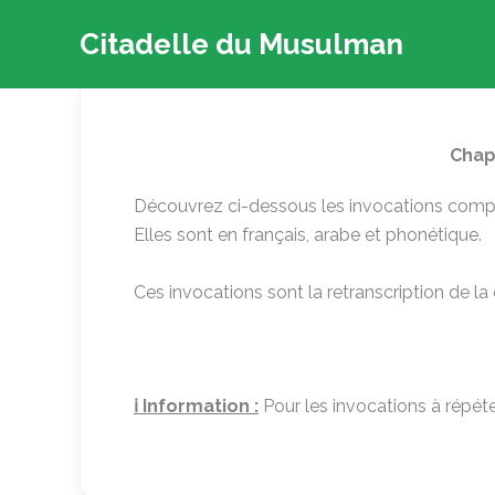
Aller
Citadelle du Musulman
au
contenu
Chap
Découvrez ci-dessous les invocations compl
Elles sont en français, arabe et phonétique.
Ces invocations sont la retranscription de la
ℹ️
Information :
Pour les invocations à répéte