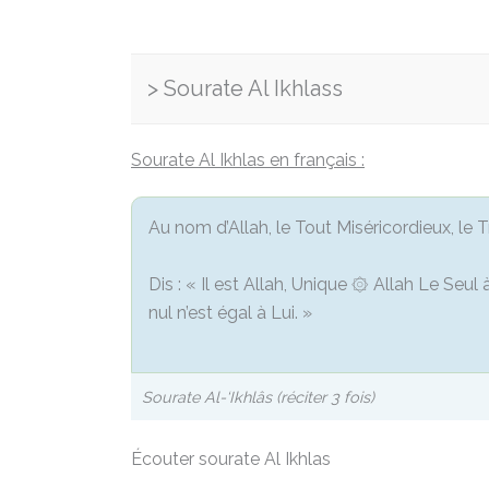
Sourate Al Ikhlass
Sourate Al Ikhlas en français :
Au nom d’Allah, le Tout Miséricordieux, le 
Dis : « Il est Allah, Unique ۞ Allah Le Seu
nul n’est égal à Lui. »
Sourate Al-‘Ikhlâs (réciter 3 fois)
Écouter sourate Al Ikhlas