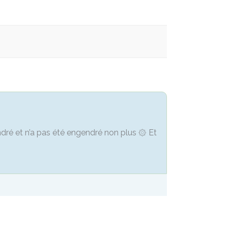
endré et n’a pas été engendré non plus ۞ Et