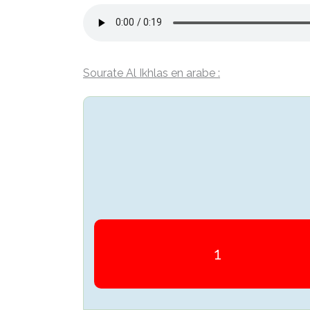
Sourate Al Ikhlas en arabe :
1