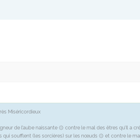
Très Miséricordieux
gneur de l’aube naissante ۞ contre le mal des êtres qu’Il a c
 qui soufflent (les sorcières) sur les nœuds ۞ et contre le mal