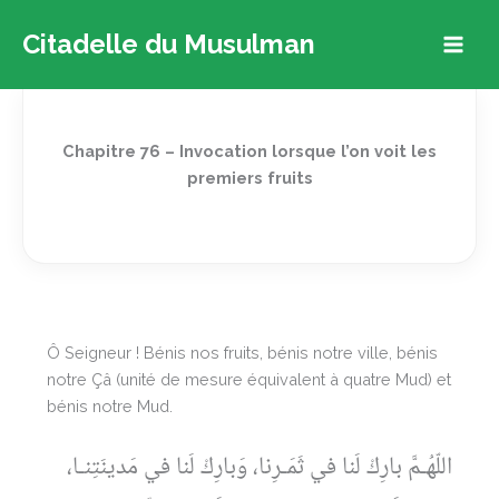
Aller
Citadelle du Musulman
au
contenu
Chapitre 76 – Invocation lorsque l’on voit les
premiers fruits
Ô Seigneur ! Bénis nos fruits, bénis notre ville, bénis
notre Çâ (unité de mesure équivalent à quatre Mud) et
bénis notre Mud.
اللّهُـمَّ بارِكْ لَنا في ثَمَـرِنا، وَبارِكْ لَنا في مَدينَتِنـا،