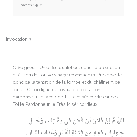
hadith 1498.
Invocation 3
Ô Seigneur ! Untel fils d’untel est sous Ta protection
et à l’abri de Ton voisinage (compagnie). Préserve-le
donc de la tentation de la tombe et du châtiment de
l’enfer. Ô Toi digne de loyauté et de raison,
pardonne-lui et accorde-lui Ta miséricorde car c’est
Toi le Pardonneur, le Très Miséricordieux.
اللهُـمِّ إِنَّ فُلانَ بْنَ فُلانٍ في ذِمَّـتِك ، وَحَبْـلِ
جِـوارِك ، فَقِـهِ مِنْ فِتْـنَةِ الْقَـبْرِ وَعَذابِ النّـار ،