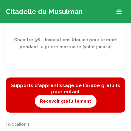
Aller
Citadelle du Musulman
au
contenu
Chapitre 56 – Invocations (douas) pour le mort
pendant la prière mortuaire (salat janaza)
Supports d'apprentissage de l'arabe gratuits
pour enfant
Recevoir gratuitement
Invocation 1