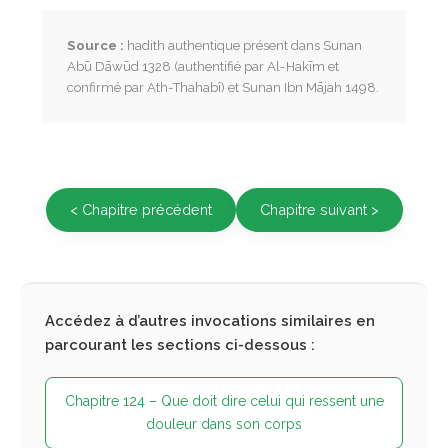
Source :
hadith authentique présent dans Sunan
Abū Dāwūd 1328 (authentifié par Al-Hakīm et
confirmé par Ath-Thahabî) et Sunan Ibn Mājah 1498.
< Chapitre précédent
Chapitre suivant >
Accédez à d’autres invocations similaires en
parcourant les sections ci-dessous :
Chapitre 124 – Que doit dire celui qui ressent une
douleur dans son corps