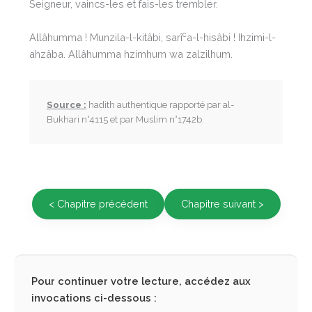
Seigneur, vaincs-les et fais-les trembler.
c
Allâhumma ! Munzila-l-kitâbi, sarî
a-l-hisâbi ! Ihzimi-l-
ahzâba. Allâhumma hzimhum wa zalzilhum.
Source :
hadith authentique rapporté par al-
Bukhari n°4115 et par Muslim n°1742b.
< Chapitre précédent
Chapitre suivant >
Pour continuer votre lecture, accédez aux
invocations ci-dessous :