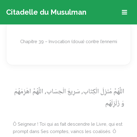
Aller
Citadelle du Musulman
au
contenu
Chapitre 39 – Invocation (doua) contre l’ennemi
اللَّهُمَّ مُنْزِلَ الْكِتَاب, سَرِيعَ الْحِسَاب, اللَّهُمَّ اهْزِمْهُمْ
وَ زَلْزِلْهُم
Ô Seigneur ! Toi qui as fait descendre le Livre, qui est
prompt dans Ses comptes, vaincs les coalisés. Ô