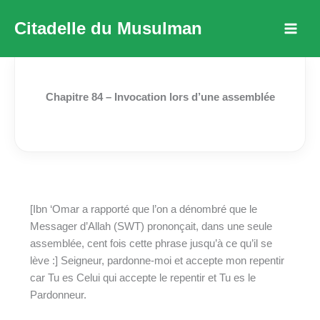
Aller
Citadelle du Musulman
au
contenu
Chapitre 84 – Invocation lors d’une assemblée
[Ibn ‘Omar a rapporté que l’on a dénombré que le
Messager d’Allah (SWT) prononçait, dans une seule
assemblée, cent fois cette phrase jusqu’à ce qu’il se
lève :] Seigneur, pardonne-moi et accepte mon repentir
car Tu es Celui qui accepte le repentir et Tu es le
Pardonneur.