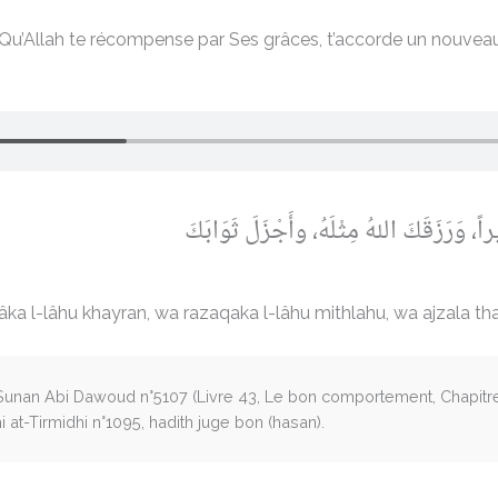
dé ! Qu’Allah te récompense par Ses grâces, t’accorde un nouv
راً، وَرَزَقَكَ اللهُ مِثْلَهُ، وأَجْزَلَ ثَوَابَكَ
âka l-lâhu khayran, wa razaqaka l-lâhu mithlahu, wa ajzala t
nan Abi Dawoud n°5107 (Livre 43, Le bon comportement, Chapitre : 
i at-Tirmidhi n°1095, hadith juge bon (hasan).