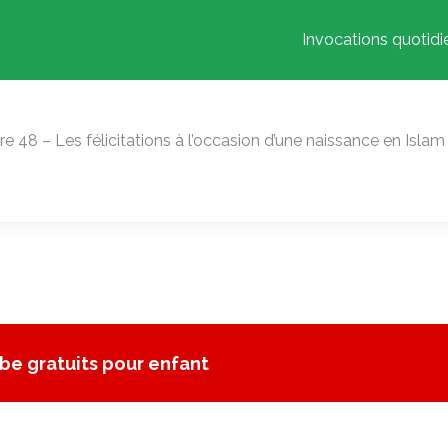
Invocations quotid
re 48 – Les félicitations à l’occasion d’une naissance en Islam
be gratuits pour enfant