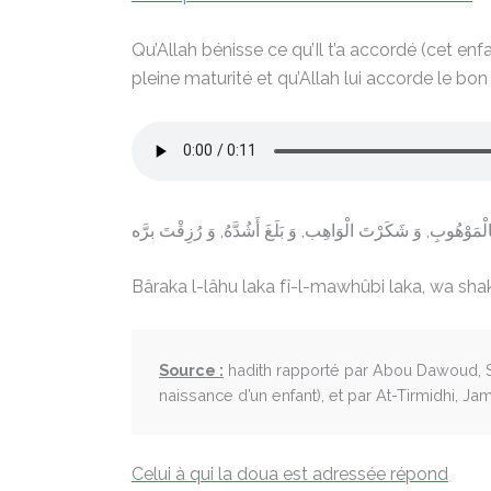
Qu’Allah bénisse ce qu’Il t’a accordé (cet enfa
pleine maturité et qu’Allah lui accorde le b
لْمَوْهُوبِ, وَ شَكَرْتَ الْوَاهِب, وَ بَلَغَ أَشُدَّهُ, وَ رُزِقْتَ برَّه
Bâraka l-lâhu laka fî-l-mawhûbi laka, wa sha
Source :
hadith rapporté par Abou Dawoud, Su
naissance d’un enfant), et par At-Tirmidhi, Jam
Celui à qui la doua est adressée répond