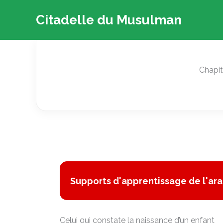
Aller
Citadelle du Musulman
au
contenu
Chapit
Supports d'apprentissage de l'ara
Celui qui constate la naissance d’un enfant