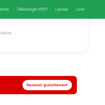
iennes
Télécharger (PDF)
L’auteur
Livre
 (doua)
Recevoir gratuitement