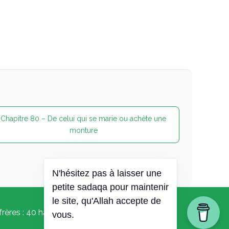
Chapitre 80 – De celui qui se marie ou achète une
monture
N'hésitez pas à laisser une
petite sadaqa pour maintenir
le site, qu'Allah accepte de
frères :
40 hadith Nawawi
vous.